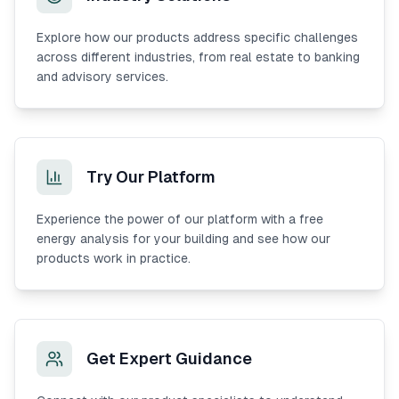
Explore how our products address specific challenges
across different industries, from real estate to banking
and advisory services.
Try Our Platform
Experience the power of our platform with a free
energy analysis for your building and see how our
products work in practice.
Get Expert Guidance