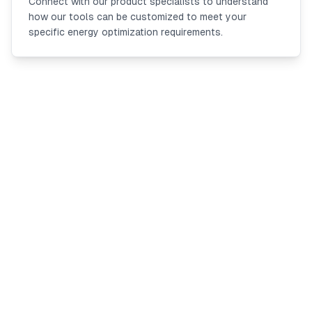
Connect with our product specialists to understand
how our tools can be customized to meet your
specific energy optimization requirements.